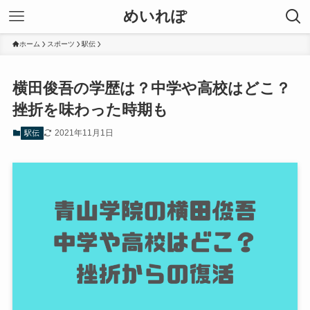
めいれぽ
ホーム
スポーツ
駅伝
横田俊吾の学歴は？中学や高校はどこ？
挫折を味わった時期も
2021年11月1日
駅伝