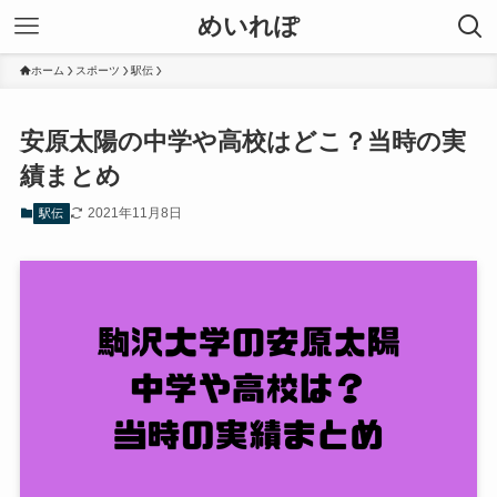
めいれぽ
ホーム
スポーツ
駅伝
安原太陽の中学や高校はどこ？当時の実
績まとめ
2021年11月8日
駅伝