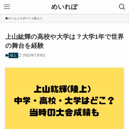
めいれぽ
ホーム
スポーツ
陸上
上山紘輝の高校や大学は？大学1年で世界
の舞台を経験
2022年7月9日
陸上