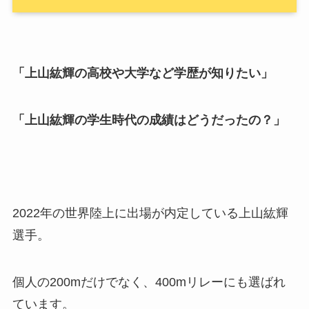
「上山紘輝の高校や大学など学歴が知りたい」
「上山紘輝の学生時代の成績はどうだったの？」
2022年の世界陸上に出場が内定している上山紘輝
選手。
個人の200mだけでなく、400mリレーにも選ばれ
ています。