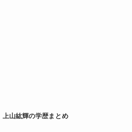
上山紘輝の学歴まとめ