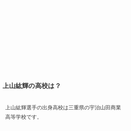
上山紘輝の高校は？
上山紘輝選手の出身高校は三重県の宇治山田商業
高等学校です。