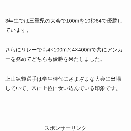
3年生では三重県の大会で100mを10秒64で優勝し
ています。
さらにリレーでも4×100mと4×400mで共にアンカ
ーを務めてどちらも優勝を果たしました。
上山紘輝選手は学生時代にさまざまな大会に出場
していて、常に上位に食い込んでいる印象です。
スポンサーリンク