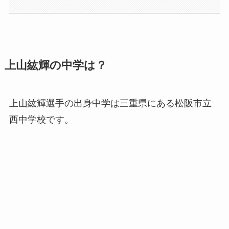
上山紘輝の中学は？
上山紘輝選手の出身中学は三重県にある松阪市立
西中学校です。