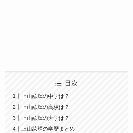
目次
上山紘輝の中学は？
上山紘輝の高校は？
上山紘輝の大学は？
上山紘輝の学歴まとめ