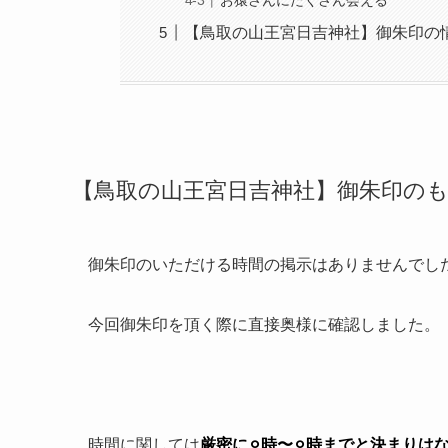
お猿さんにたくさん会える
【鳥取の山王宮日吉神社】御朱印の
【鳥取の山王宮日吉神社】御朱印の
御朱印のいただける時間の掲示はありませんでし
今回御朱印を頂く際に直接奥様に確認しました。
時間に関しては
厳密に⚪︎時〜⚪︎時までと決まりは