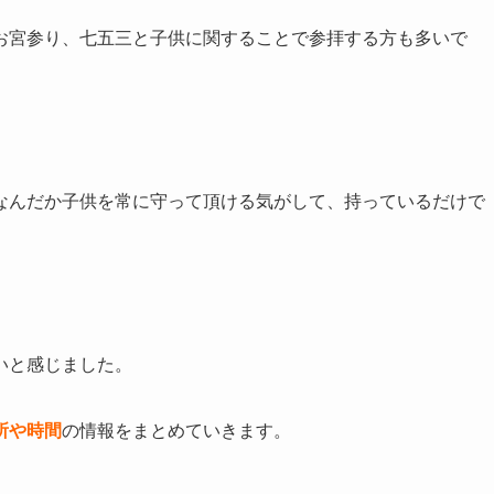
お宮参り、七五三と子供に関することで参拝する方も多いで
なんだか子供を常に守って頂ける気がして、持っているだけで
いと感じました。
所や時間
の情報をまとめていきます。