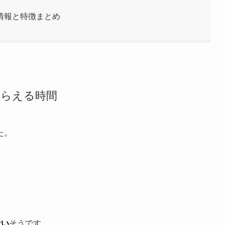
情報と特徴まとめ
もらえる時間
た。
ない
そうです。