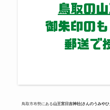
鳥取市布勢にある
山王宮日吉神社(さんのうみやひ