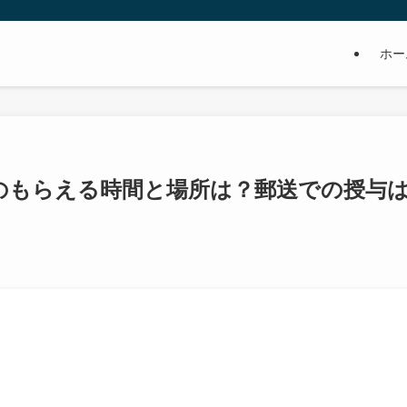
ホー
のもらえる時間と場所は？郵送での授与