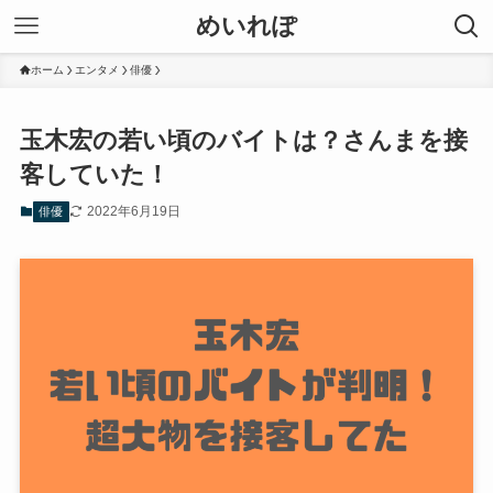
めいれぽ
ホーム
エンタメ
俳優
玉木宏の若い頃のバイトは？さんまを接
客していた！
2022年6月19日
俳優