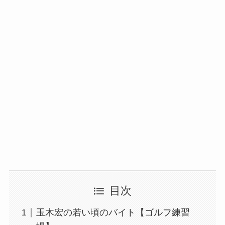
目次
玉木宏の若い頃のバイト【ゴルフ練習