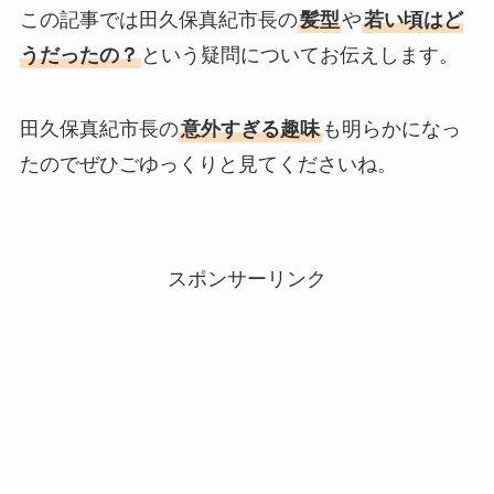
この記事では田久保真紀市長の
髪型
や
若い頃はど
うだったの？
という疑問についてお伝えします。
田久保真紀市長の
意外すぎる趣味
も明らかになっ
たのでぜひごゆっくりと見てくださいね。
スポンサーリンク