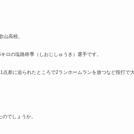
和歌山高校。
4キロの塩路柊季（しおじしゅうき）選手です。
1点差に迫られたところで2ランホームランを放つなど投打で
たのでしょうか。