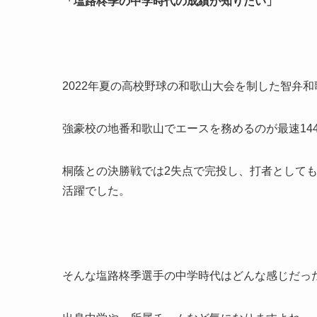
「塩路柊季の中学時代の成績が知りたい」
2022年夏の高校野球の和歌山大会を制した智弁
強豪校の地番和歌山でエースを務めるのが最速14
桐蔭との決勝戦では2失点で完投し、打者としても
活躍でした。
そんな塩路柊季選手の中学時代はどんな感じだっ