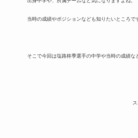
出身中学や、所属チームなど気になりますよね。
当時の成績やポジションなども知りたいところで
そこで今回は塩路柊季選手の中学や当時の成績な
ス