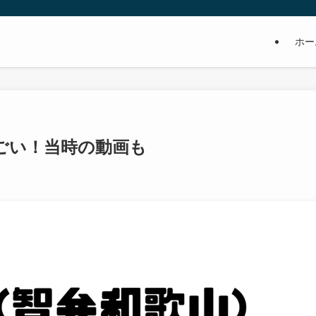
ホー
ごい！当時の動画も