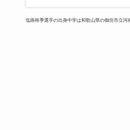
塩路柊季選手の出身中学は和歌山県の御坊市立河