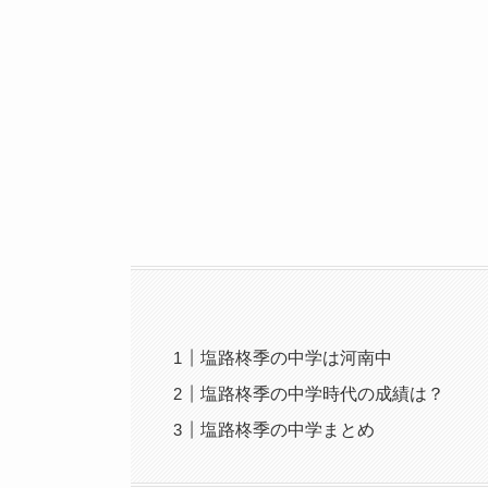
塩路柊季の中学は河南中
塩路柊季の中学時代の成績は？
塩路柊季の中学まとめ