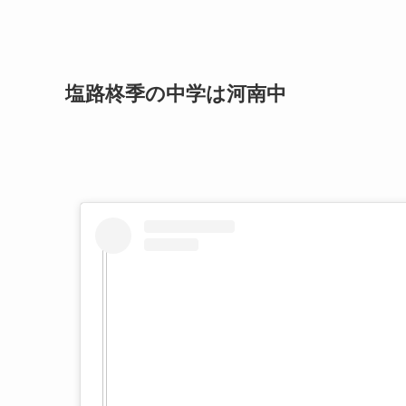
塩路柊季の中学は河南中