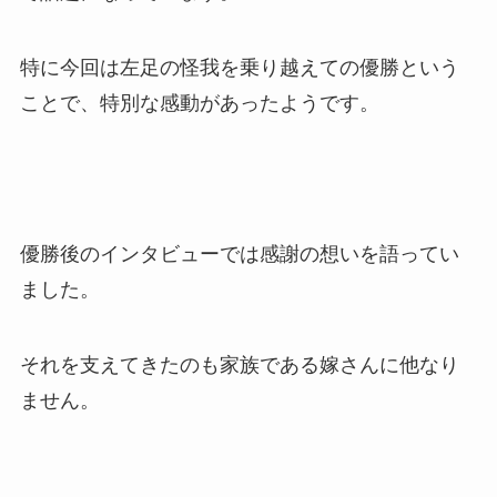
特に今回は左足の怪我を乗り越えての優勝という
ことで、特別な感動があったようです。
優勝後のインタビューでは感謝の想いを語ってい
ました。
それを支えてきたのも家族である嫁さんに他なり
ません。