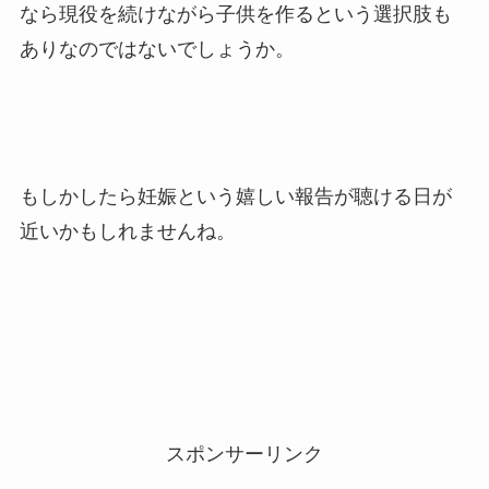
なら現役を続けながら子供を作るという選択肢も
ありなのではないでしょうか。
もしかしたら妊娠という嬉しい報告が聴ける日が
近いかもしれませんね。
スポンサーリンク