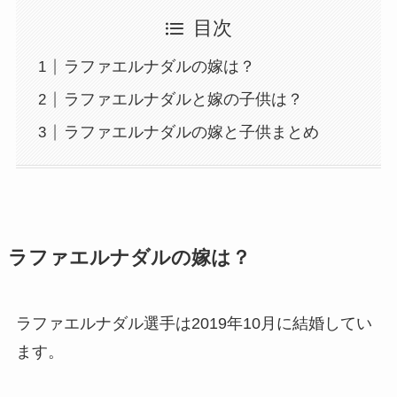
目次
ラファエルナダルの嫁は？
ラファエルナダルと嫁の子供は？
ラファエルナダルの嫁と子供まとめ
ラファエルナダルの嫁は？
ラファエルナダル選手は2019年10月に結婚してい
ます。