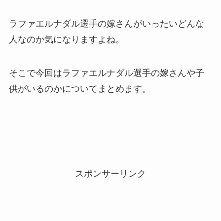
ラファエルナダル選手の嫁さんがいったいどんな
人なのか気になりますよね。
そこで今回はラファエルナダル選手の嫁さんや子
供がいるのかについてまとめます。
スポンサーリンク