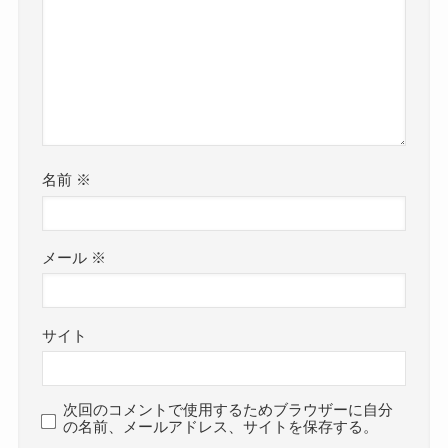
名前
※
メール
※
サイト
次回のコメントで使用するためブラウザーに自分
の名前、メールアドレス、サイトを保存する。