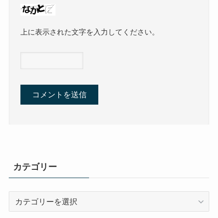
上に表示された文字を入力してください。
カテゴリー
カ
テ