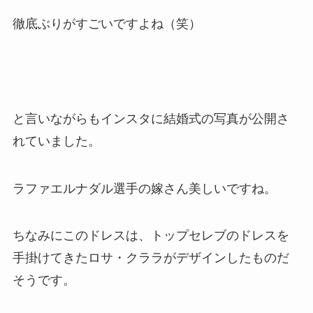
徹底ぶりがすごいですよね（笑）
と言いながらもインスタに結婚式の写真が公開さ
れていました。
ラファエルナダル選手の嫁さん美しいですね。
ちなみにこのドレスは、トップセレブのドレスを
手掛けてきたロサ・クララがデザインしたものだ
そうです。