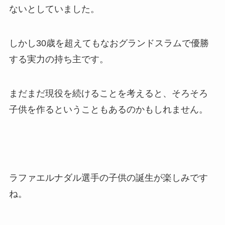
ないとしていました。
しかし30歳を超えてもなおグランドスラムで優勝
する実力の持ち主です。
まだまだ現役を続けることを考えると、そろそろ
子供を作るということもあるのかもしれません。
ラファエルナダル選手の子供の誕生が楽しみです
ね。