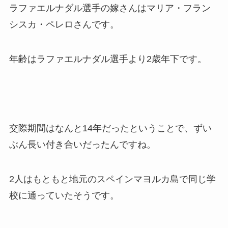
ラファエルナダル選手の嫁さんはマリア・フラン
シスカ・ペレロさんです。
年齢はラファエルナダル選手より2歳年下です。
交際期間はなんと14年だったということで、ずい
ぶん長い付き合いだったんですね。
2人はもともと地元のスペインマヨルカ島で同じ学
校に通っていたそうです。