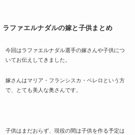
ラファエルナダルの嫁と子供まとめ
今回はラファエルナダル選手の嫁さんや子供につ
いてお伝えしてきました。
嫁さんはマリア・フランシスカ・ペレロという方
で、とても美人な奥さんです。
子供はまだおらず、現役の間は子供を作る予定は