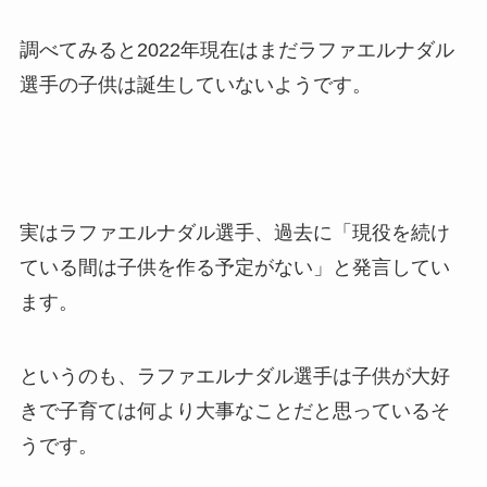
調べてみると2022年現在はまだラファエルナダル
選手の子供は誕生していないようです。
実はラファエルナダル選手、過去に「現役を続け
ている間は子供を作る予定がない」と発言してい
ます。
というのも、ラファエルナダル選手は子供が大好
きで子育ては何より大事なことだと思っているそ
うです。