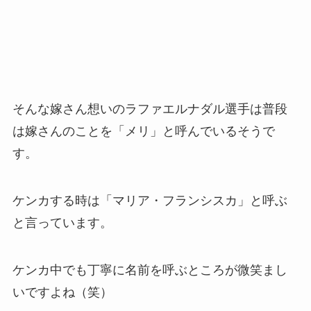
そんな嫁さん想いのラファエルナダル選手は普段
は嫁さんのことを「メリ」と呼んでいるそうで
す。
ケンカする時は「マリア・フランシスカ」と呼ぶ
と言っています。
ケンカ中でも丁寧に名前を呼ぶところが微笑まし
いですよね（笑）