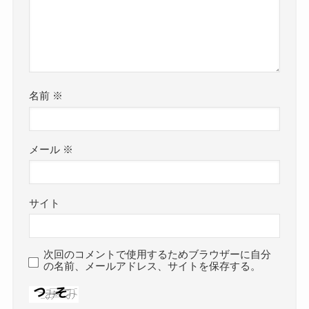
名前
※
メール
※
サイト
次回のコメントで使用するためブラウザーに自分
の名前、メールアドレス、サイトを保存する。