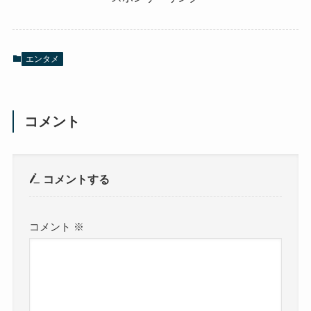
エンタメ
コメント
コメントする
コメント
※