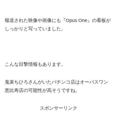
報道された映像や画像にも『Opus One』の看板が
しっかりと写っていました。
こんな目撃情報もあります。
鬼束ちひろさんがいたパチンコ店はオーパスワン
恵比寿店の可能性が高そうですね。
スポンサーリンク