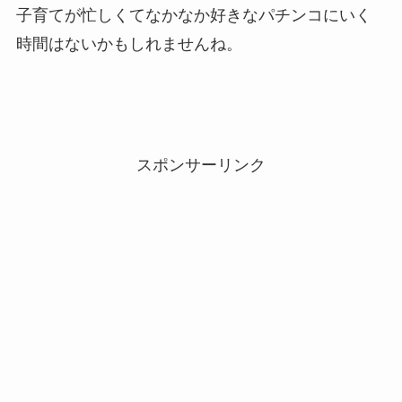
子育てが忙しくてなかなか好きなパチンコにいく
時間はないかもしれませんね。
スポンサーリンク