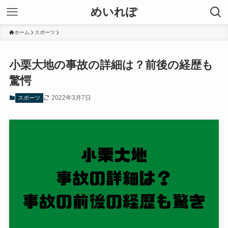
めいれぽ
ホーム
スポーツ
小栗大地の事故の詳細は？前後の経歴も
驚愕
2022年3月7日
スポーツ