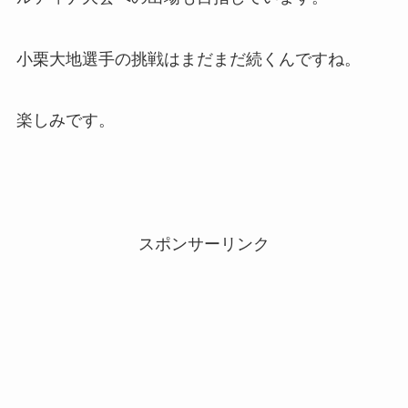
小栗大地選手の挑戦はまだまだ続くんですね。
楽しみです。
スポンサーリンク