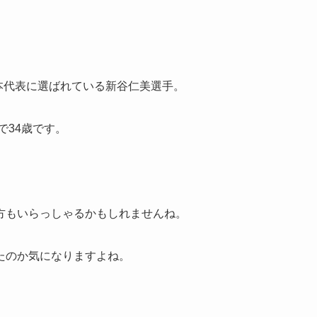
日本代表に選ばれている新谷仁美選手。
で34歳です。
方もいらっしゃるかもしれませんね。
たのか気になりますよね。