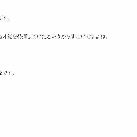
ます。
も才能を発揮していたというからすごいですよね。
校です。