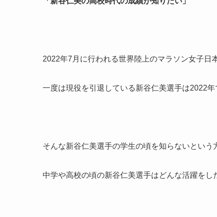
「新谷仁美の高校時代の成績が知りたい」
2022年7月に行われる世界陸上のマラソン女子
一度は現役を引退している新谷仁美選手は2022年
そんな新谷仁美選手の学生の頃を知らないという
中学や高校の頃の新谷仁美選手はどんな活躍をし