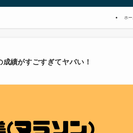
ホー
の成績がすごすぎてヤバい！