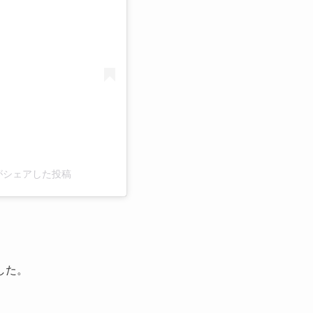
al)がシェアした投稿
した。