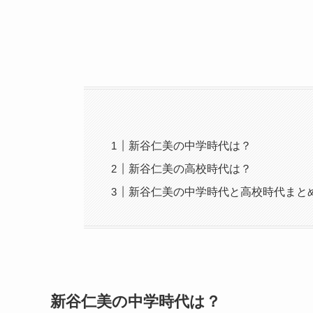
新谷仁美の中学時代は？
新谷仁美の高校時代は？
新谷仁美の中学時代と高校時代まと
新谷仁美の中学時代は？