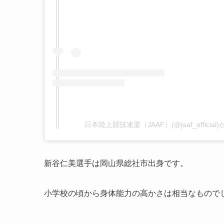
日本陸上競技連盟（JAAF）(@jaaf_offici
新谷仁美選手は岡山県総社市出身です。
小学校の頃から身体能力の高かさは相当なもので