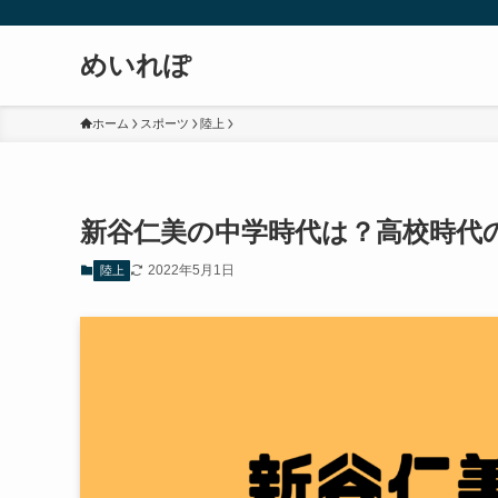
めいれぽ
ホーム
スポーツ
陸上
新谷仁美の中学時代は？高校時代
2022年5月1日
陸上