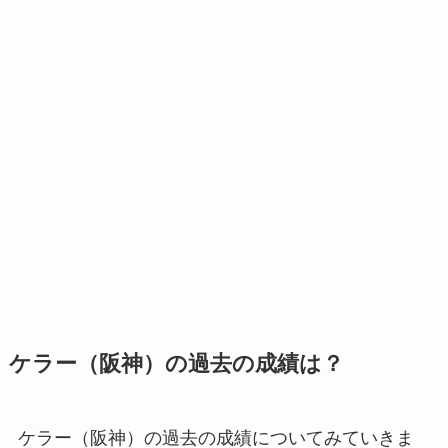
ケラー（阪神）の過去の成績は？
ケラー（阪神）の過去の成績についてみていきま