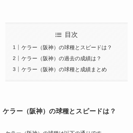
目次
ケラー（阪神）の球種とスピードは？
ケラー（阪神）の過去の成績は？
ケラー（阪神）の球種と成績まとめ
ケラー（阪神）の球種とスピードは？