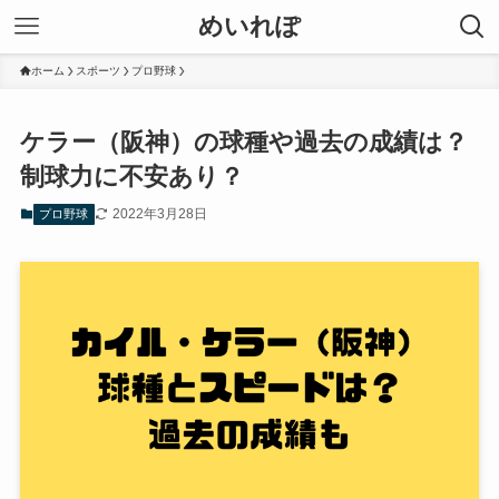
めいれぽ
ホーム
スポーツ
プロ野球
ケラー（阪神）の球種や過去の成績は？
制球力に不安あり？
2022年3月28日
プロ野球