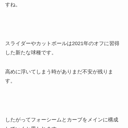
すね。
スライダーやカットボールは2021年のオフに習得
した新たな球種です。
高めに浮いてしまう時がありまだ不安が残りま
す。
したがってフォーシームとカーブをメインに構成