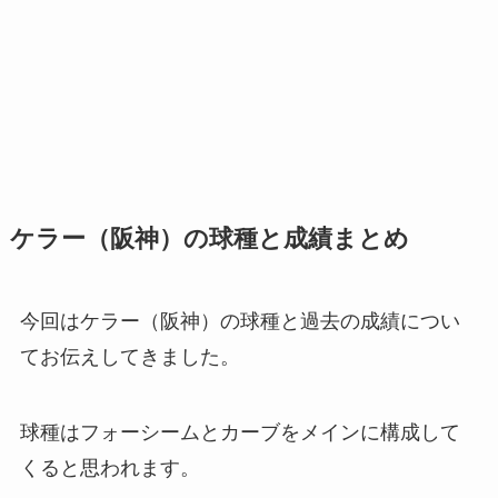
ケラー（阪神）の球種と成績まとめ
今回はケラー（阪神）の球種と過去の成績につい
てお伝えしてきました。
球種はフォーシームとカーブをメインに構成して
くると思われます。