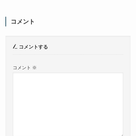
コメント
コメントする
コメント
※