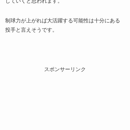
していくと思われます。
制球力が上がれば大活躍する可能性は十分にある
投手と言えそうです。
スポンサーリンク