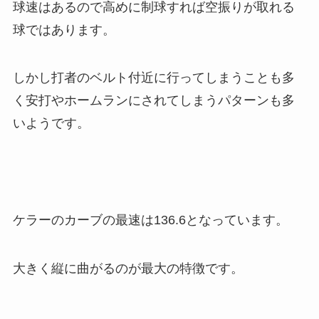
球速はあるので高めに制球すれば空振りが取れる
球ではあります。
しかし打者のベルト付近に行ってしまうことも多
く安打やホームランにされてしまうパターンも多
いようです。
ケラーのカーブの最速は136.6となっています。
大きく縦に曲がるのが最大の特徴です。