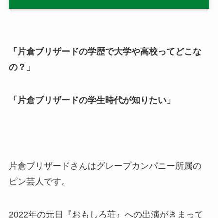
「片倉ブリザードの学歴で大学や高校ってどこな
の？」
「片倉ブリザードの学生時代が知りたい」
片倉ブリザードさんはグレープカンパニー所属の
ピン芸人です。
2022年の元日『おもしろ荘』への出演がきまって