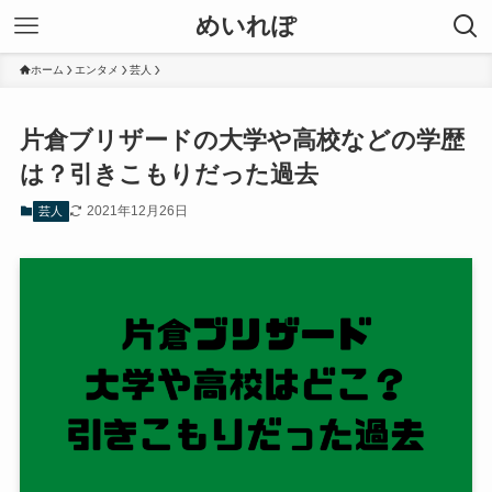
めいれぽ
ホーム
エンタメ
芸人
片倉ブリザードの大学や高校などの学歴
は？引きこもりだった過去
2021年12月26日
芸人