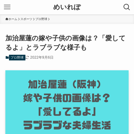
めいれぽ
ホーム
スポーツ
プロ野球
加治屋蓮の嫁や子供の画像は？「愛して
るよ」とラブラブな様子も
2022年9月6日
プロ野球