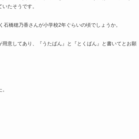
ていたそうです。
らく石橋穂乃香さんが小学校2年ぐらいの頃でしょうか。
が用意してあり、『うたばん』と『とくばん』と書いてとお願
た。