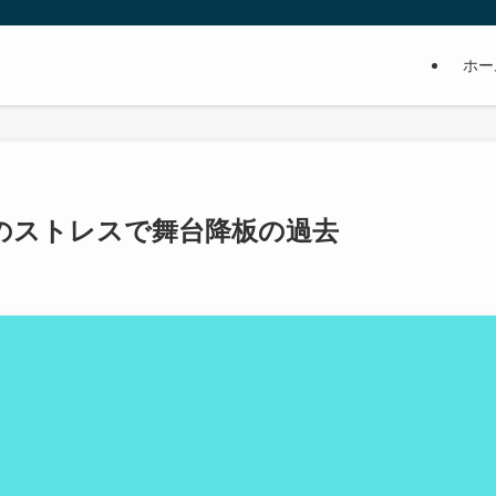
ホー
のストレスで舞台降板の過去