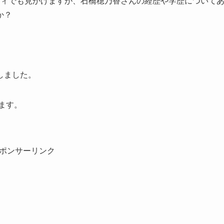
ティでも見かけますが、石橋穂乃香さんの経歴や学歴について
か？
しました。
ます。
ポンサーリンク