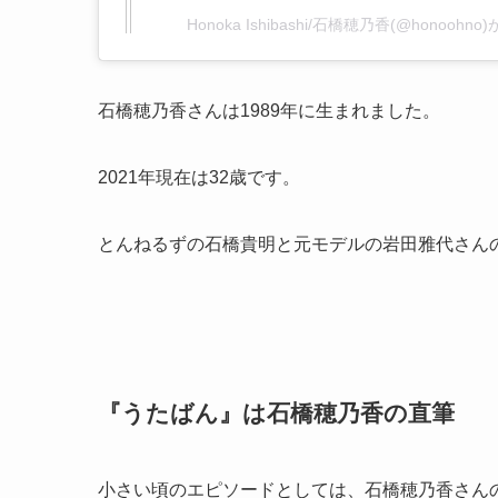
Honoka Ishibashi/石橋穂乃香(@honooh
石橋穂乃香さんは1989年に生まれました。
2021年現在は32歳です。
とんねるずの石橋貴明と元モデルの岩田雅代さん
『うたばん』は石橋穂乃香の直筆
小さい頃のエピソードとしては、石橋穂乃香さん