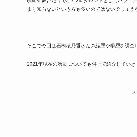
映画や舞台だけでなく2世タレントとしてバラエ
まり知らないという方も多いのではないでしょう
そこで今回は石橋穂乃香さんの経歴や学歴を調査
2021年現在の活動についても併せて紹介していき
ス