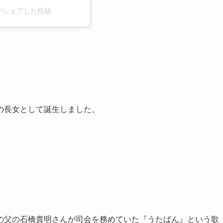
no)がシェアした投稿
の長女として誕生しました。
の父の石橋貴明さんが司会を務めていた『うたばん』という歌