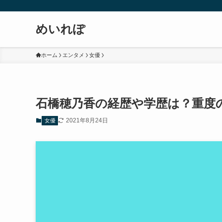
めいれぽ
ホーム
エンタメ
女優
石橋穂乃香の経歴や学歴は？重度
2021年8月24日
女優