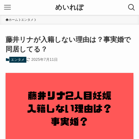
めいれぽ
ホーム
エンタメ
藤井リナが入籍しない理由は？事実婚で
同居してる？
2025年7月11日
エンタメ