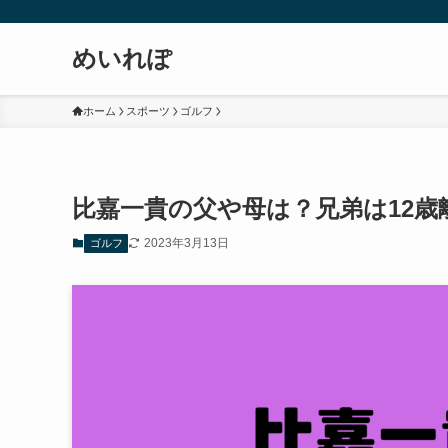
めいれぽ
ホーム
スポーツ
ゴルフ
比嘉一貴の父や母は？兄弟は12歳
2023年3月13日
ゴルフ