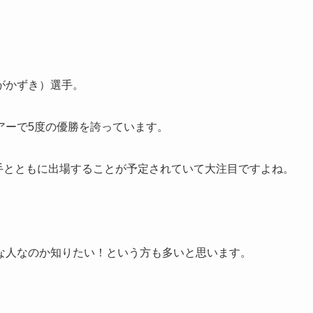
がかずき）選手。
ツアーで5度の優勝を誇っています。
選手とともに出場することが予定されていて大注目ですよね。
な人なのか知りたい！という方も多いと思います。