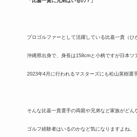
「比嘉一貴に兄弟はいるの？」
プロゴルファーとして活躍している比嘉一貴（ひ
沖縄県出身で、身長は158cmと小柄ですが日本
2023年4月に行われるマスターズにも松山英樹
そんな比嘉一貴選手の両親や兄弟など家族がどん
ゴルフ経験者はいるのかなど気になりますよね。