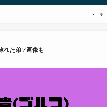
ホー
離れた弟？画像も