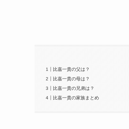
比嘉一貴の父は？
比嘉一貴の母は？
比嘉一貴の兄弟は？
比嘉一貴の家族まとめ