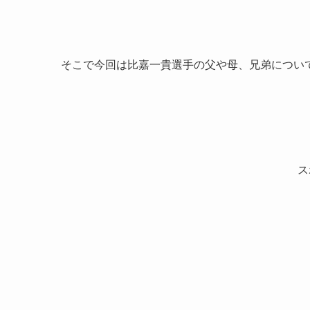
そこで今回は比嘉一貴選手の父や母、兄弟につい
ス