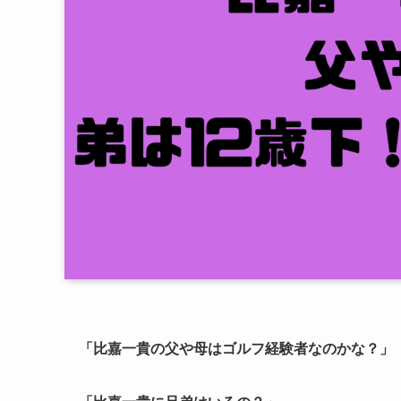
「比嘉一貴の父や母はゴルフ経験者なのかな？」