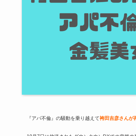
『アパ不倫』の騒動を乗り越えて
袴田吉彦さんが