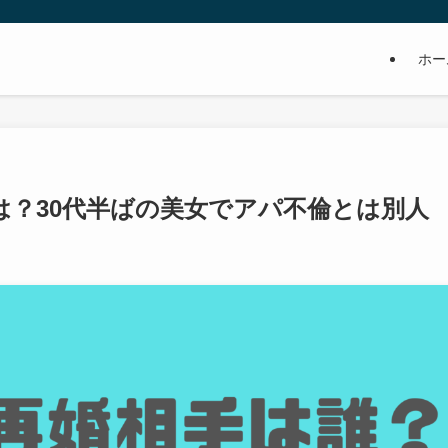
ホー
は？30代半ばの美女でアパ不倫とは別人