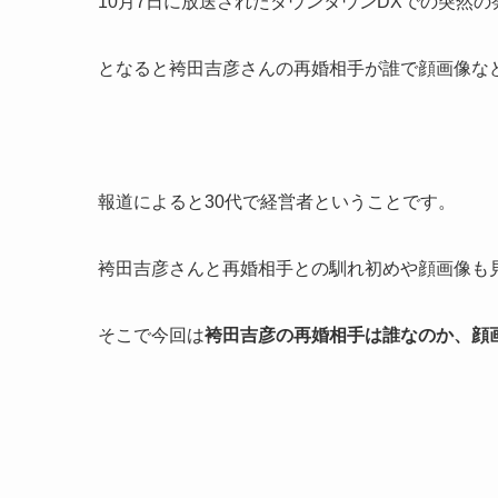
10月7日に放送されたダウンタウンDXでの突然
となると袴田吉彦さんの再婚相手が誰で顔画像な
報道によると30代で経営者ということです。
袴田吉彦さんと再婚相手との馴れ初めや顔画像も
そこで今回は
袴田吉彦の再婚相手は誰なのか、顔