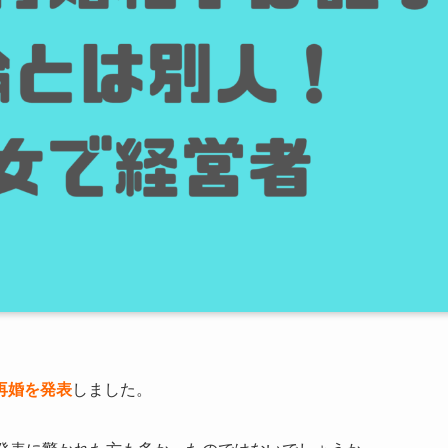
再婚を発表
しました。