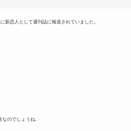
月に新恋人として週刊誌に報道されていました。
性なのでしょうね。