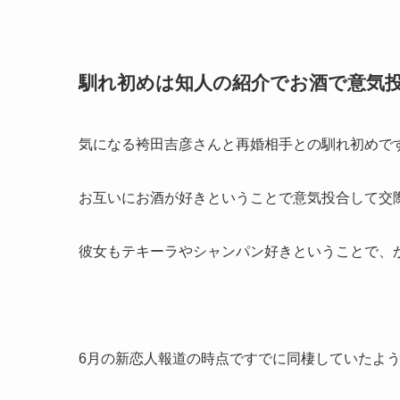
馴れ初めは知人の紹介でお酒で意気
気になる袴田吉彦さんと再婚相手との馴れ初めで
お互いにお酒が好きということで意気投合して交
彼女もテキーラやシャンパン好きということで、
6月の新恋人報道の時点ですでに同棲していたよ