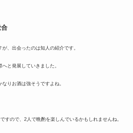
投合
すが、出会ったのは知人の紹介です。
際へと発展していきました。
かなりお酒は強そうですよね。
うですので、2人で晩酌を楽しんでいるかもしれませんね。