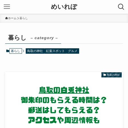
めいれぽ
ホーム
暮らし
暮らし
– category –
暮らし
鳥取の神社
紅葉スポット
グルメ
鳥取の神社