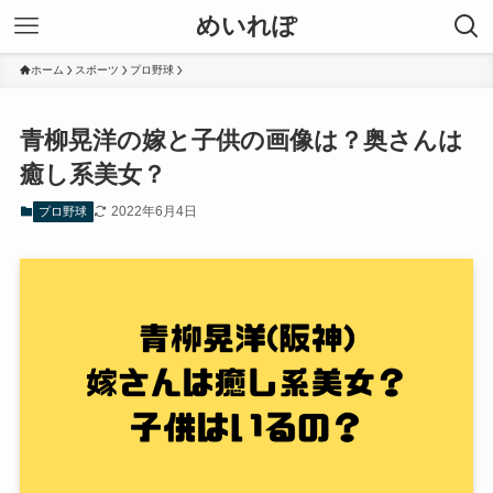
めいれぽ
ホーム
スポーツ
プロ野球
青柳晃洋の嫁と子供の画像は？奥さんは
癒し系美女？
2022年6月4日
プロ野球